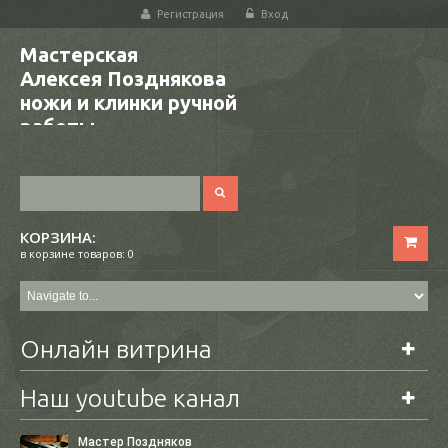
Регистрация
Вход
Мастерская
Алексея Позднякова
ножи и клинки ручной
работы
КОРЗИНА:
в корзине товаров: 0
Онлайн витрина
Наш youtube канал