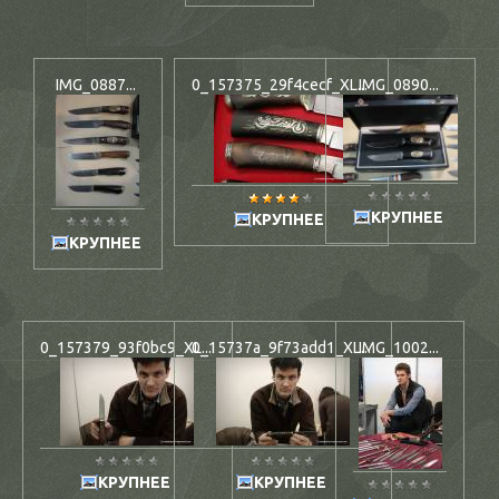
IMG_0887...
0_157375_29f4cecf_XL...
IMG_0890...
КРУПНЕЕ
КРУПНЕЕ
КРУПНЕЕ
0_157379_93f0bc9_XL...
0_15737a_9f73add1_XL...
IMG_1002...
КРУПНЕЕ
КРУПНЕЕ