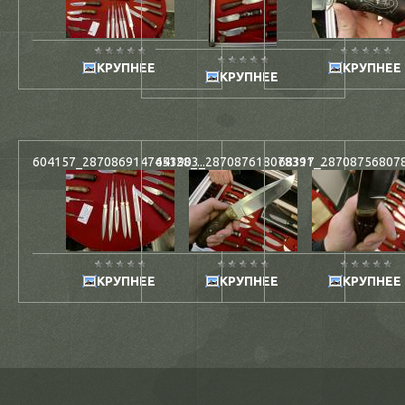
КРУПНЕЕ
КРУПНЕЕ
КРУПНЕЕ
604157_287086914745128_...
643903_287087618078391_...
68317_2870875680783
КРУПНЕЕ
КРУПНЕЕ
КРУПНЕЕ