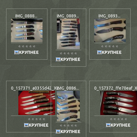
IMG_0888...
IMG_0889...
IMG_0893...
КРУПНЕЕ
КРУПНЕЕ
КРУПНЕЕ
0_157371_a0355d42_XL...
IMG_0886...
0_157372_ffe70eaf_XL
КРУПНЕЕ
КРУПНЕЕ
КРУПНЕЕ