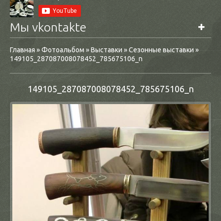
Мы vkontakte
Главная
»
Фотоальбом
»
Выставки
»
Сезонные выставки
»
149105_287087008078452_785675106_n
149105_287087008078452_785675106_n