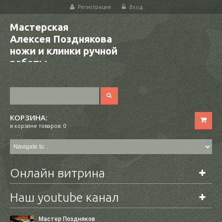
Регистрация
Вход
Мастерская
Алексея Позднякова
ножи и клинки ручной
работы
КОРЗИНА:
в корзине товаров: 0
Онлайн витрина
Наш youtube канал