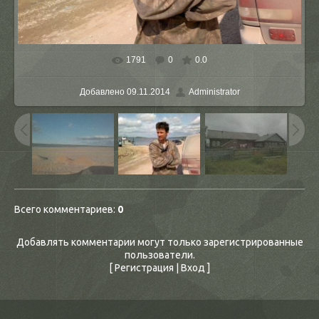
1791
0
0.0
В реальном размере
1280x960
/ 322.6Kb
Добавлено
09.11.2014
Administrator
Всего комментариев
:
0
Добавлять комментарии могут только зарегистрированные
пользователи.
[
Регистрация
|
Вход
]