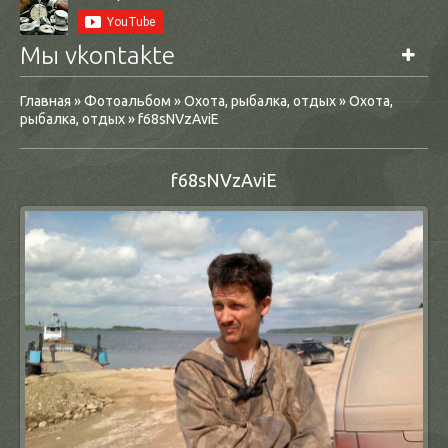
Мы vkontakte
Главная
»
Фотоальбом
»
Охота, рыбалка, отдых
»
Охота,
рыбалка, отдых
» f68sNVzAviE
f68sNVzAviE