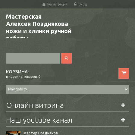
Регистрация
Вход
Мастерская
Алексея Позднякова
ножи и клинки ручной
работы
КОРЗИНА:
в корзине товаров: 0
Онлайн витрина
Наш youtube канал