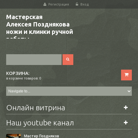
Регистрация
Вход
Мастерская
Алексея Позднякова
ножи и клинки ручной
работы
КОРЗИНА:
в корзине товаров: 0
Онлайн витрина
Наш youtube канал