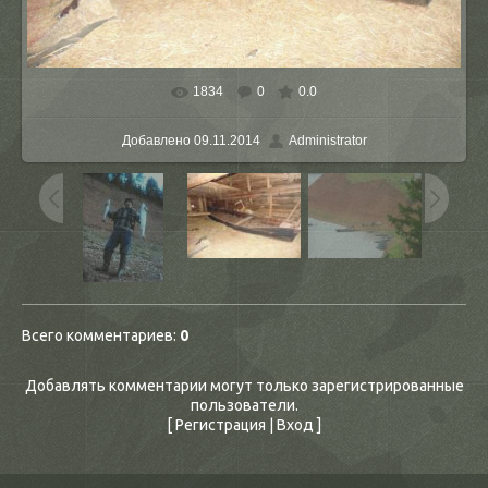
1834
0
0.0
В реальном размере
1280x960
/ 379.2Kb
Добавлено
09.11.2014
Administrator
Всего комментариев
:
0
Добавлять комментарии могут только зарегистрированные
пользователи.
[
Регистрация
|
Вход
]