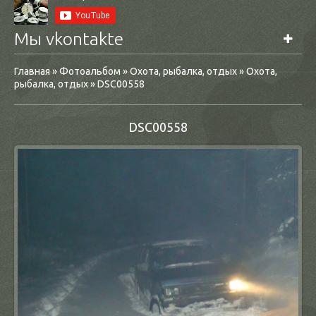
Мы vkontakte
Главная
»
Фотоальбом
»
Охота, рыбалка, отдых
»
Охота,
рыбалка, отдых
» DSC00558
DSC00558