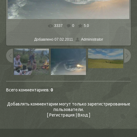
3337
0
5.0
В реальном размере
1600x1200
/ 129.6Kb
Добавлено
07.02.2011
Administrator
Всего комментариев
:
0
Добавлять комментарии могут только зарегистрированные
пользователи.
[
Регистрация
|
Вход
]