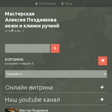
Регистрация
Вход
Мастерская
Алексея Позднякова
ножи и клинки ручной
работы
КОРЗИНА:
в корзине товаров: 0
Онлайн витрина
Наш youtube канал