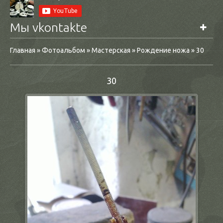
Мы vkontakte
Главная
»
Фотоальбом
»
Мастерская
»
Рождение ножа
» 30
30