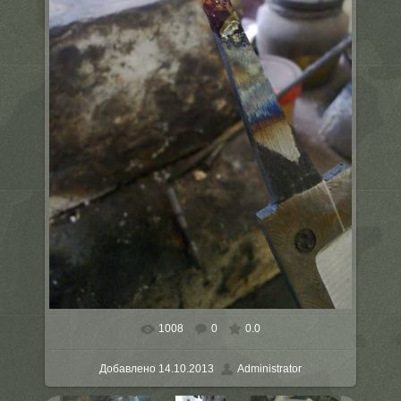
1008
0
0.0
Добавлено
14.10.2013
Administrator