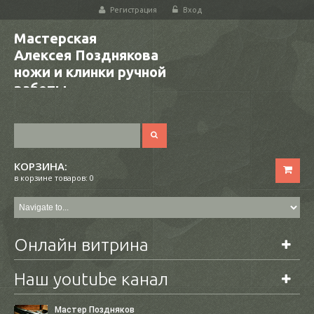
Регистрация
Вход
Мастерская
Алексея Позднякова
ножи и клинки ручной
работы
КОРЗИНА:
в корзине товаров: 0
Онлайн витрина
Наш youtube канал