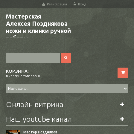
Регистрация
Вход
Мастерская
Алексея Позднякова
ножи и клинки ручной
работы
КОРЗИНА:
в корзине товаров: 0
Онлайн витрина
Наш youtube канал