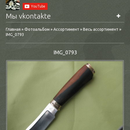
Мы vkontakte
Главная
»
Фотоальбом
»
Ассортимент
»
Весь ассортимент
»
IMG_0793
IMG_0793