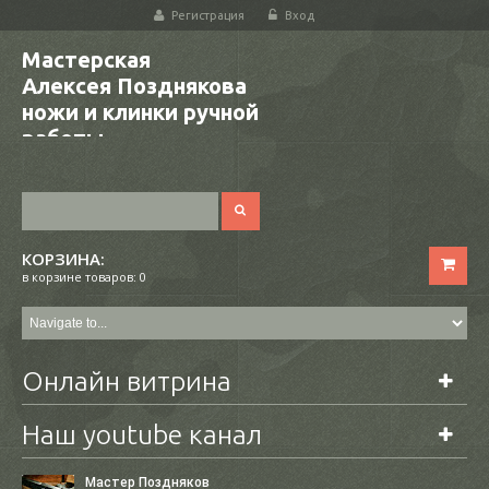
Регистрация
Вход
Мастерская
Алексея Позднякова
ножи и клинки ручной
работы
КОРЗИНА:
в корзине товаров: 0
Онлайн витрина
Наш youtube канал