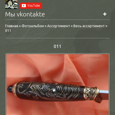
Мы vkontakte
Главная
»
Фотоальбом
»
Ассортимент
»
Весь ассортимент
»
011
011