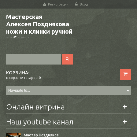
Регистрация
Вход
Мастерская
Алексея Позднякова
ножи и клинки ручной
работы
КОРЗИНА:
в корзине товаров: 0
Онлайн витрина
Наш youtube канал