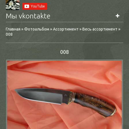
Мы vkontakte
Главная
»
Фотоальбом
»
Ассортимент
»
Весь ассортимент
»
008
008